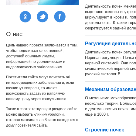
Деятельность почек меняе
выделяют железы внутренн
циркулируют в крови и, по
деятельность. К таким гор
секретируется задней доле
О нас
Регуляция деятельн
Цель нашего проекта заключается в том,
чтобы поделиться качественной,
Деятельность почек регул
доступной обычным людям,
Нервная регуляция. Почки 
информацией по урологическим и
нервной системой. Они по
андрологическим заболеваниям.
симпатической нервной сис
русский гистолог В.
Посетители сайта могут почитать об
интересующем их заболевании и, если
возникнут вопросы, то имеют
Механизм образова
возможность задать их напрямую
О механизме мочеобразова
нашему врачу через консультацию.
несколько теорий. Большое
с деятельностью почек, им
Также в соответствующем разделе сайте
еще в 1883 г.
можно выбрать клинику урологии,
которая максимально близко находится к
дому посетителя сайта.
Строение почек