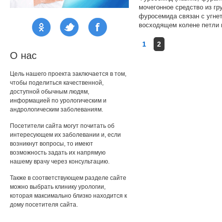
мочегонное средство из гр
фуросемида связан с угнет
восходящем колене петли 
1
2
О нас
Цель нашего проекта заключается в том,
чтобы поделиться качественной,
доступной обычным людям,
информацией по урологическим и
андрологическим заболеваниям.
Посетители сайта могут почитать об
интересующем их заболевании и, если
возникнут вопросы, то имеют
возможность задать их напрямую
нашему врачу через консультацию.
Также в соответствующем разделе сайте
можно выбрать клинику урологии,
которая максимально близко находится к
дому посетителя сайта.