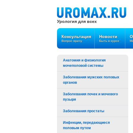
Урология для всех
Консультация
Новости
О
Вопрос врачу
Быть в курсе
Ме
Анатомия и физиология
мочеполовой системы
Заболевания мужских половых
органов
Заболевания почек и мочевого
пузыря
Заболевания простаты
Инфекции, передающиеся
половым путем