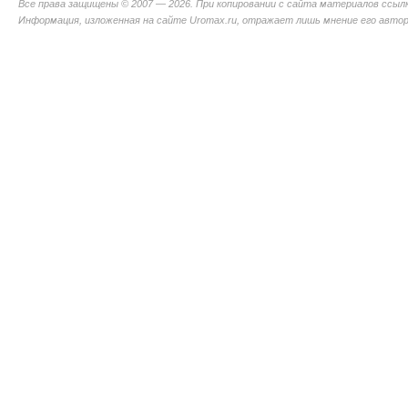
Все права защищены © 2007 — 2026. При копировании с сайта материалов ссыл
Информация, изложенная на сайте Uromax.ru, отражает лишь мнение его авторо