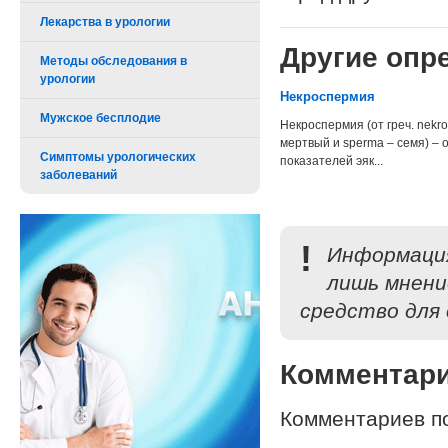
Лекарства в урологии
Другие опре
Методы обследования в
урологии
Некроспермия
Мужское бесплодие
Некроспермия (от греч. nekro
мертвый и sperma – семя) – 
Симптомы урологических
показателей эяк...
заболеваний
!
Информация
лишь мнени
средство для 
Комментар
Комментариев по