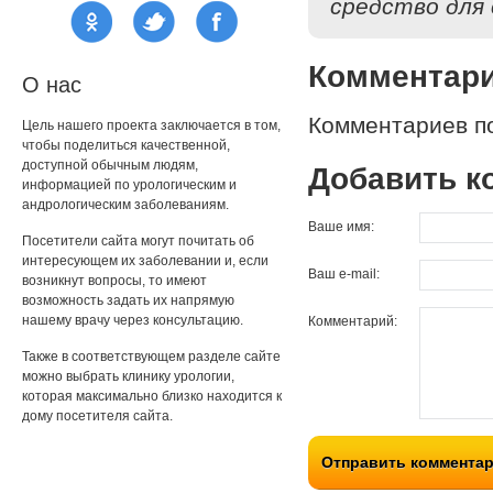
средство для 
Комментар
О нас
Комментариев по
Цель нашего проекта заключается в том,
чтобы поделиться качественной,
доступной обычным людям,
Добавить к
информацией по урологическим и
андрологическим заболеваниям.
Ваше имя:
Посетители сайта могут почитать об
интересующем их заболевании и, если
Ваш e-mail:
возникнут вопросы, то имеют
возможность задать их напрямую
нашему врачу через консультацию.
Комментарий:
Также в соответствующем разделе сайте
можно выбрать клинику урологии,
которая максимально близко находится к
дому посетителя сайта.
Отправить коммента