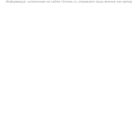
Информация, изложенная на сайте Uromax.ru, отражает лишь мнение его авторо