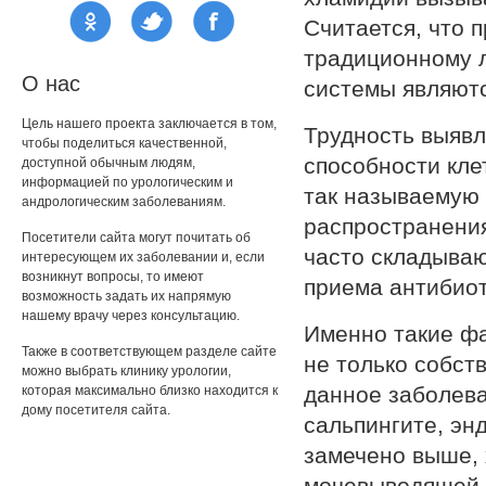
Считается, что 
традиционному 
О нас
системы являют
Цель нашего проекта заключается в том,
Трудность выявл
чтобы поделиться качественной,
способности кле
доступной обычным людям,
информацией по урологическим и
так называемую 
андрологическим заболеваниям.
распространени
Посетители сайта могут почитать об
часто складываю
интересующем их заболевании и, если
возникнут вопросы, то имеют
приема антибиот
возможность задать их напрямую
нашему врачу через консультацию.
Именно такие фа
Также в соответствующем разделе сайте
не только собст
можно выбрать клинику урологии,
данное заболева
которая максимально близко находится к
дому посетителя сайта.
сальпингите, эн
замечено выше, 
мочевыводящей 