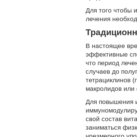
Для того чтобы 
лечения необход
Традиционн
В настоящее вр
эффективные сп
что период лече
случаев до полу
тетрациклинов (
макролидов или
Для повышения 
иммуномодулиру
свой состав вит
заниматься физк
чрезмерного упо