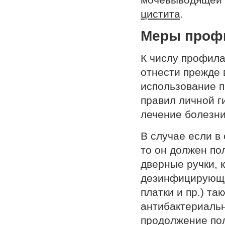
цистита
.
Меры проф
К числу профил
отнести прежде 
использование п
правил личной г
лечение болезни
В случае если в
то он должен по
дверные ручки, 
дезинфицирующи
платки и пр.) т
антибактериальн
продолжение пол