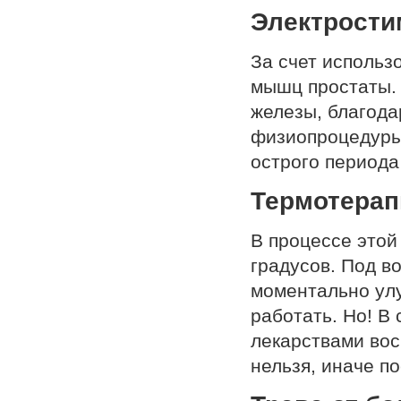
Электрости
За счет использ
мышц простаты. 
железы, благода
физиопроцедуры,
острого периода
Термотерап
В процессе этой
градусов. Под в
моментально улу
работать. Но! В
лекарствами вос
нельзя, иначе п