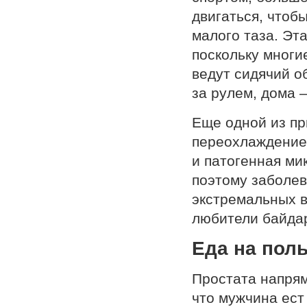
двигаться, чтоб
малого таза. Эт
поскольку многи
ведут сидячий о
за рулем, дома –
Еще одной из пр
переохлаждение,
и патогенная ми
поэтому заболе
экстремальных в
любители байдар
Еда на пол
Простата напряму
что мужчина ест