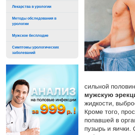
Лекарства в урологии
Методы обследования в
урологии
Мужское бесплодие
Симптомы урологических
заболеваний
сильной половин
мужскую эрек
жидкости, выбро
Кроме того, про
попавшей в орга
пузырь и яички. 