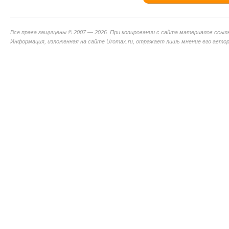
Все права защищены © 2007 — 2026. При копировании с сайта материалов ссыл
Информация, изложенная на сайте Uromax.ru, отражает лишь мнение его авторо