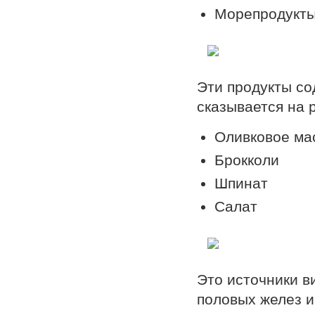
Морепродукт
Эти продукты со
сказывается на 
Оливковое ма
Брокколи
Шпинат
Салат
Это источники в
половых желез и