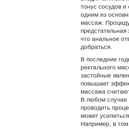
тонус сосудов и
одним из основн
массаж. Процедур
предстательная 
что анальное от
добраться.
В последние год
ректального мас
застойные явлен
повышает эффек
массажа считают
В любом случае 
проводить проц
может усилиться
Например, в том