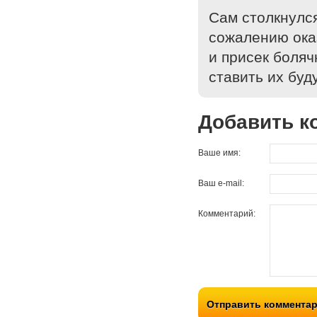
Сам столкнулся
сожалению оказ
и присек боляч
ставить их буд
Добавить к
Ваше имя:
Ваш e-mail:
Комментарий:
Отправить коммента