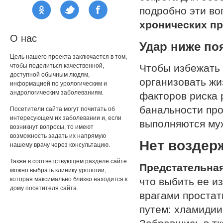
подробно эти во
хронических пр
О нас
Удар ниже по
Цель нашего проекта заключается в том,
чтобы поделиться качественной,
Чтобы избежать
доступной обычным людям,
организовать жи
информацией по урологическим и
андрологическим заболеваниям.
факторов риска 
банальности прос
Посетители сайта могут почитать об
интересующем их заболевании и, если
выполняются му
возникнут вопросы, то имеют
возможность задать их напрямую
Нет воздер
нашему врачу через консультацию.
Также в соответствующем разделе сайте
Предстательная
можно выбрать клинику урологии,
которая максимально близко находится к
что выбить ее и
дому посетителя сайта.
врагами проста
путем: хламидии