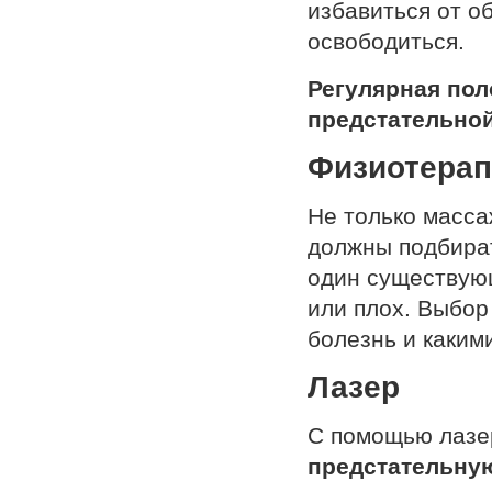
избавиться от о
освободиться.
Регулярная пол
предстательно
Физиотерап
Не только масса
должны подбират
один существующ
или плох. Выбор
болезнь и каким
Лазер
С помощью лазе
предстательну