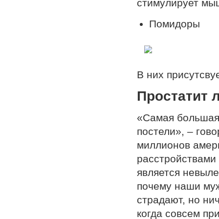
стимулирует мы
Помидоры
В них присутсву
Простатит л
«Самая большая 
постели», – гов
миллионов амер
расстройствами 
является невыле
почему наши муж
страдают, но нич
когда совсем пр