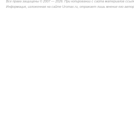
Все права защищены © 2007 — 2026. При копировании с сайта материалов ссыл
Информация, изложенная на сайте Uromax.ru, отражает лишь мнение его авторо