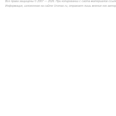
Все права защищены © 2007 — 2026. При копировании с сайта материалов ссыл
Информация, изложенная на сайте Uromax.ru, отражает лишь мнение его авторо