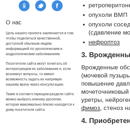
ретроперитон
опухоли ВМП
О нас
опухоли сосед
(сдавление мо
Цель нашего проекта заключается в том,
чтобы поделиться качественной,
нефроптоз
доступной обычным людям,
информацией по урологическим и
3. Врожденны
андрологическим заболеваниям.
Посетители сайта могут почитать об
Врожденные обс
интересующем их заболевании и, если
возникнут вопросы, то имеют
(мочевой пузырь
возможность задать их напрямую
повышение давле
нашему врачу через консультацию.
мочеточниковый 
Также в соответствующем разделе сайте
уретры, нейроге
можно выбрать клинику урологии,
которая максимально близко находится к
фимоз
, стеноз 
дому посетителя сайта.
4. Приобрете