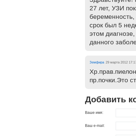
27 лет, УЗИ по
беременность, 
срок был 5 нед
этом диагнозе,
данного забол
Земфира
29 марта 2012 17:1
Хр.прав.пиело
пр.почки.Это 
Добавить к
Ваше имя:
Ваш e-mail: