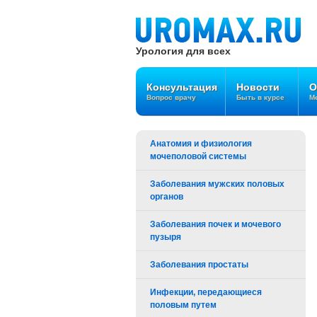
Урология для всех
Консультация
Новости
О
Вопрос врачу
Быть в курсе
Ме
Анатомия и физиология
мочеполовой системы
Заболевания мужских половых
органов
Заболевания почек и мочевого
пузыря
Заболевания простаты
Инфекции, передающиеся
половым путем