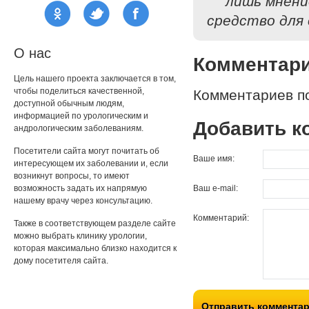
лишь мнени
средство для 
О нас
Комментар
Цель нашего проекта заключается в том,
чтобы поделиться качественной,
Комментариев по
доступной обычным людям,
информацией по урологическим и
Добавить к
андрологическим заболеваниям.
Посетители сайта могут почитать об
Ваше имя:
интересующем их заболевании и, если
возникнут вопросы, то имеют
возможность задать их напрямую
Ваш e-mail:
нашему врачу через консультацию.
Комментарий:
Также в соответствующем разделе сайте
можно выбрать клинику урологии,
которая максимально близко находится к
дому посетителя сайта.
Отправить коммента