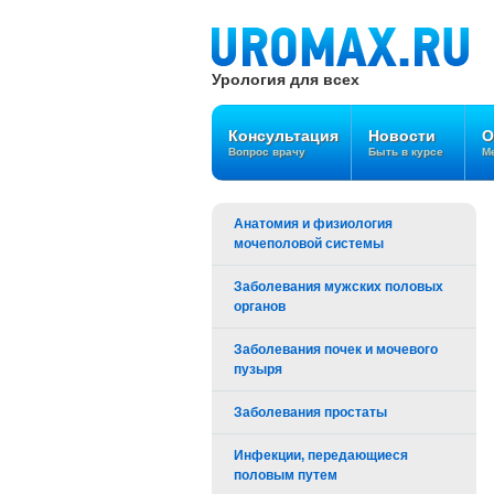
Урология для всех
Консультация
Новости
О
Вопрос врачу
Быть в курсе
Ме
Анатомия и физиология
мочеполовой системы
Заболевания мужских половых
органов
Заболевания почек и мочевого
пузыря
Заболевания простаты
Инфекции, передающиеся
половым путем