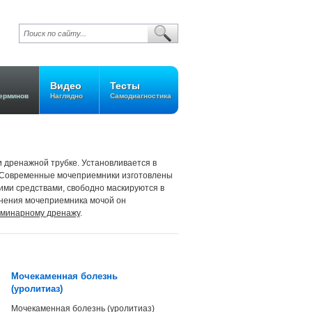
Видео
Тесты
ерминов
Наглядно
Самодиагностика
и дренажной трубке. Установливается в
). Современные мочеприемники изготовлены
ими средствами, свободно маскируются в
лнения мочеприемника мочой он
минарному дренажу
.
Мочекаменная болезнь
(уролитиаз)
Мочекаменная болезнь (уролитиаз)