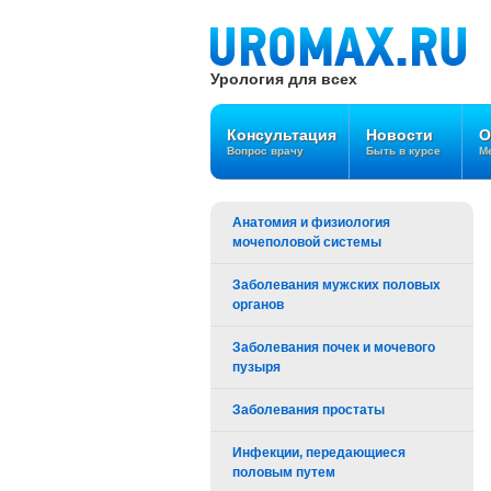
Урология для всех
Консультация
Новости
О
Вопрос врачу
Быть в курсе
Ме
Анатомия и физиология
мочеполовой системы
Заболевания мужских половых
органов
Заболевания почек и мочевого
пузыря
Заболевания простаты
Инфекции, передающиеся
половым путем