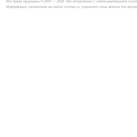
Все права защищены © 2007 — 2026. При копировании с сайта материалов ссыл
Информация, изложенная на сайте Uromax.ru, отражает лишь мнение его авторо