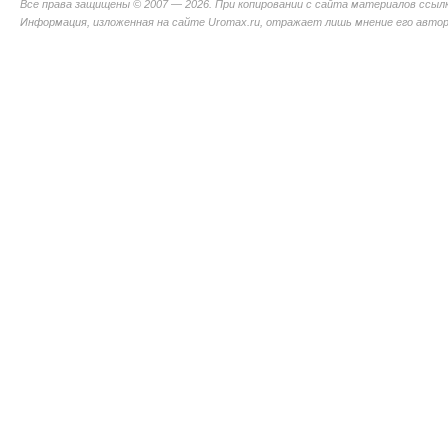
Все права защищены © 2007 — 2026. При копировании с сайта материалов ссыл
Информация, изложенная на сайте Uromax.ru, отражает лишь мнение его авторо