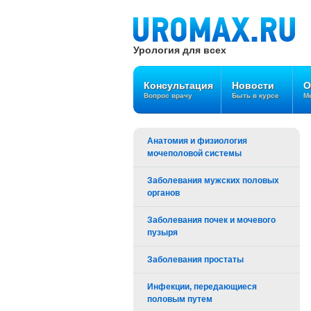
Урология для всех
Консультация
Новости
О
Вопрос врачу
Быть в курсе
Ме
Анатомия и физиология
мочеполовой системы
Заболевания мужских половых
органов
Заболевания почек и мочевого
пузыря
Заболевания простаты
Инфекции, передающиеся
половым путем