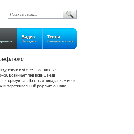
Видео
Тесты
ерминов
Наглядно
Самодиагностика
 рефлюкс
жду, среди и
sistere
— оставаться,
люкса. Возникает при повышении
Характеризуется обратным попаданием мочи
ело-интерстициальный рефлюкс обычно