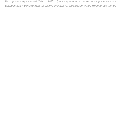
Все права защищены © 2007 — 2026. При копировании с сайта материалов ссыл
Информация, изложенная на сайте Uromax.ru, отражает лишь мнение его авторо