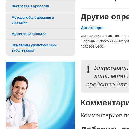
Лекарства в урологии
Другие опре
Методы обследования в
урологии
Импотенция
Мужское бесплодие
Импотенция (от лат. im – не 
– сильный, способный, могуч
Симптомы урологических
половое бесс...
заболеваний
!
Информация
лишь мнени
средство для 
Комментар
Комментариев по