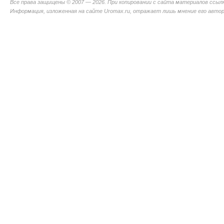
Все права защищены © 2007 — 2026. При копировании с сайта материалов ссыл
Информация, изложенная на сайте Uromax.ru, отражает лишь мнение его авторо