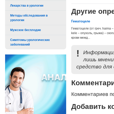
Лекарства в урологии
Другие опре
Методы обследования в
урологии
Гематоцеле
Гематоцеле (от греч. haima –
Мужское бесплодие
kele – опухоль, грыжа) – ско
крови межд...
Симптомы урологических
заболеваний
!
Информация
лишь мнени
средство для 
Комментар
Комментариев по
Добавить к