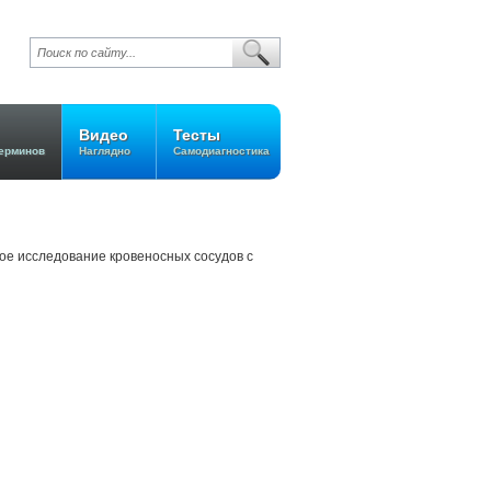
Видео
Тесты
ерминов
Наглядно
Самодиагностика
кое исследование кровеносных сосудов с