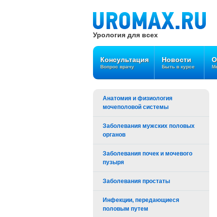
Урология для всех
Консультация
Новости
О
Вопрос врачу
Быть в курсе
Ме
Анатомия и физиология
мочеполовой системы
Заболевания мужских половых
органов
Заболевания почек и мочевого
пузыря
Заболевания простаты
Инфекции, передающиеся
половым путем