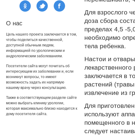
Для взрослого ч
доза сбора соста
О нас
пределах 4,5 -5,
Цель нашего проекта заключается в том,
необходимо опре
чтобы поделиться качественной,
тела ребенка.
доступной обычным людям,
информацией по урологическим и
андрологическим заболеваниям.
Настои и отвары
Посетители сайта могут почитать об
лекарственного 
интересующем их заболевании и, если
заключается в т
возникнут вопросы, то имеют
возможность задать их напрямую
растений (травы,
нашему врачу через консультацию.
извлечение из гр
Также в соответствующем разделе сайте
можно выбрать клинику урологии,
Для приготовлен
которая максимально близко находится к
используют аппа
дому посетителя сайта.
помещенного в н
следует настаив