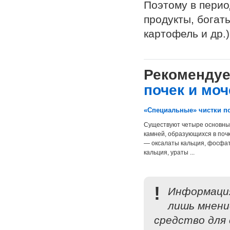
Поэтому в пери
продукты, богат
картофель и др.)
Рекомендуе
почек и мо
«Специальные» чистки п
Существуют четыре основны
камней, образующихся в почк
— оксалаты кальция, фосфа
кальция, ураты ...
!
Информация
лишь мнени
средство для 