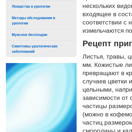
нескольких видо
Лекарства в урологии
входящее в сост
Методы обследования в
соответствии с 
урологии
измельчаются по
Мужское бесплодие
Рецепт при
Симптомы урологических
заболеваний
Листья, травы, 
мм. Кожистые лис
превращают в кр
случаев цветки 
цельными, напри
зависимости от 
частицы размеро
(можно в кофемо
частиц размером
смородины и кал