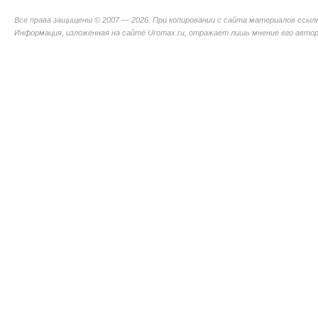
Все права защищены © 2007 — 2026. При копировании с сайта материалов ссыл
Информация, изложенная на сайте Uromax.ru, отражает лишь мнение его авторо