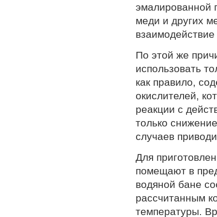
эмалированной п
меди и других м
взаимодействие 
По этой же прич
использовать то
как правило, со
окислителей, ко
реакции с дейс
только снижение
случаев приводи
Для приготовлен
помещают в пред
водяной бане со
рассчитанным к
температуры. Вр