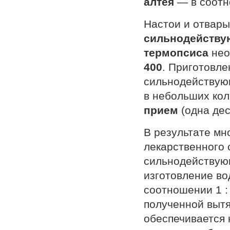
алтея
— в соот
Настои и отвары
сильнодейству
термопсиса
нео
400
. Приготовл
сильнодействующ
в небольших ко
прием
(одна дес
В результате мн
лекарственного 
сильнодействую
изготовление во
соотношении 1 :
полученной вытя
обеспечивается